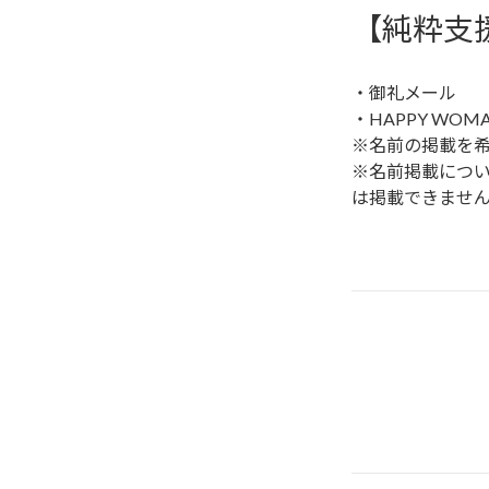
【純粋支援
・御礼メール

・HAPPY WO
※名前の掲載を希
※名前掲載につ
は掲載できませ