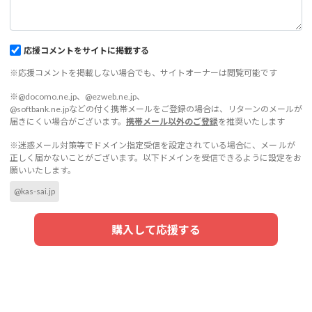
応援コメントをサイトに掲載する
※応援コメントを掲載しない場合でも、サイトオーナーは閲覧可能です
※@docomo.ne.jp、@ezweb.ne.jp、
@softbank.ne.jpなどの付く携帯メールをご登録の場合は、リターンのメールが
届きにくい場合がございます。
携帯メール以外のご登録
を推奨いたします
※迷惑メール対策等でドメイン指定受信を設定されている場合に、メー ルが
正しく届かないことがございます。以下ドメインを受信できるように設定をお
願いいたします。
@kas-sai.jp
購入して応援する