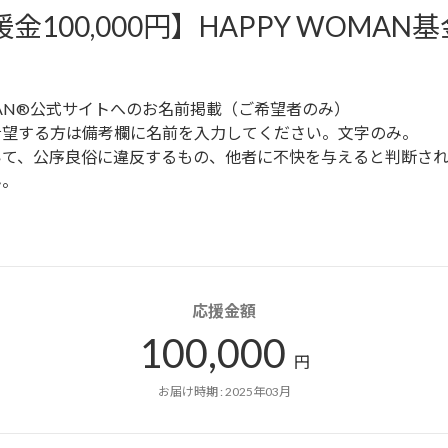
金100,000円】HAPPY WOMAN基
MAN®︎公式サイトへのお名前掲載（ご希望者のみ）

望する方は備考欄に名前を入力してください。文字のみ。

いて、公序良俗に違反するもの、他者に不快を与えると判断さ
ん。
応援金額
100,000
円
お届け時期 : 2025年03月