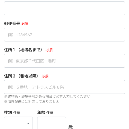
郵便番号
必須
住所１（地域名まで）
必須
住所２（番地以降）
必須
※建物名・部屋番号がある場合は必ず入力してください
※海外配送には対応しておりません
性別
年齢
任意
任意
歳