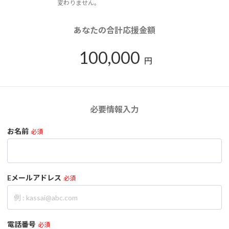
変わりません。
あなたの合計応援金額
100,000
円
必要情報入力
お名前
必須
Eメールアドレス
必須
電話番号
必須